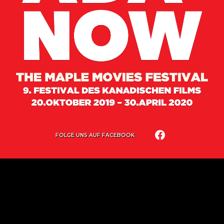
FOLGE UNS AUF FACEBOOK
IMPRESSUM